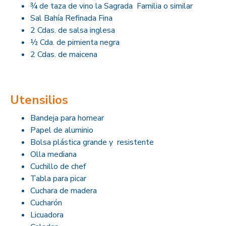
¾ de taza de vino la Sagrada Familia o similar
Sal Bahía Refinada Fina
2 Cdas. de salsa inglesa
½ Cda. de pimienta negra
2 Cdas. de maicena
Utensilios
Bandeja para hornear
Papel de aluminio
Bolsa plástica grande y resistente
Olla mediana
Cuchillo de chef
Tabla para picar
Cuchara de madera
Cucharón
Licuadora