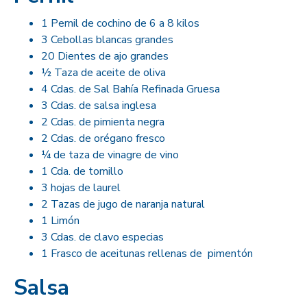
1 Pernil de cochino de 6 a 8 kilos
3 Cebollas blancas grandes
20 Dientes de ajo grandes
½ Taza de aceite de oliva
4 Cdas. de Sal Bahía Refinada Gruesa
3 Cdas. de salsa inglesa
2 Cdas. de pimienta negra
2 Cdas. de orégano fresco
¼ de taza de vinagre de vino
1 Cda. de tomillo
3 hojas de laurel
2 Tazas de jugo de naranja natural
1 Limón
3 Cdas. de clavo especias
1 Frasco de aceitunas rellenas de pimentón
Salsa