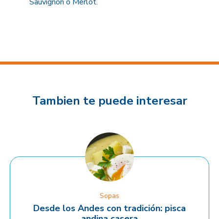
Sauvignon o Merlot.
Tambien te puede interesar
Sopas
Desde los Andes con tradición: pisca
andina casera