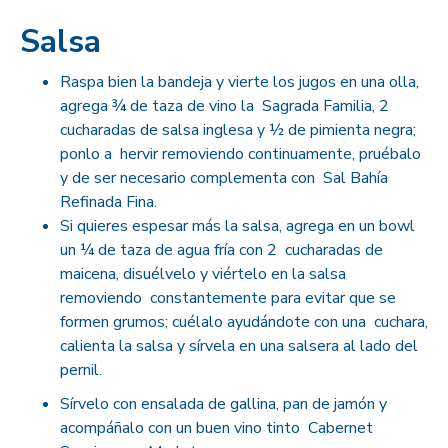
Salsa
Raspa bien la bandeja y vierte los jugos en una olla,
agrega ¾ de taza de vino la Sagrada Familia, 2
cucharadas de salsa inglesa y ½ de pimienta negra;
ponlo a hervir removiendo continuamente, pruébalo
y de ser necesario complementa con Sal Bahía
Refinada Fina.
Si quieres espesar más la salsa, agrega en un bowl
un ¼ de taza de agua fría con 2 cucharadas de
maicena, disuélvelo y viértelo en la salsa
removiendo constantemente para evitar que se
formen grumos; cuélalo ayudándote con una cuchara,
calienta la salsa y sírvela en una salsera al lado del
pernil.
Sírvelo con ensalada de gallina, pan de jamón y
acompáñalo con un buen vino tinto Cabernet