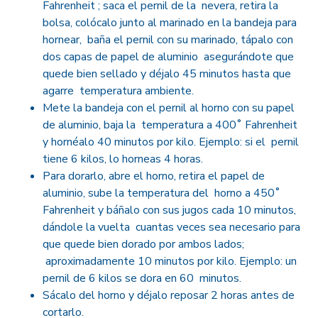
Fahrenheit ; saca el pernil de la nevera, retira la
bolsa, colócalo junto al marinado en la bandeja para
hornear, baña el pernil con su marinado, tápalo con
dos capas de papel de aluminio asegurándote que
quede bien sellado y déjalo 45 minutos hasta que
agarre temperatura ambiente.
Mete la bandeja con el pernil al horno con su papel
de aluminio, baja la temperatura a 400˚ Fahrenheit
y hornéalo 40 minutos por kilo. Ejemplo: si el pernil
tiene 6 kilos, lo horneas 4 horas.
Para dorarlo, abre el horno, retira el papel de
aluminio, sube la temperatura del horno a 450˚
Fahrenheit y báñalo con sus jugos cada 10 minutos,
dándole la vuelta cuantas veces sea necesario para
que quede bien dorado por ambos lados;
aproximadamente 10 minutos por kilo. Ejemplo: un
pernil de 6 kilos se dora en 60 minutos.
Sácalo del horno y déjalo reposar 2 horas antes de
cortarlo.