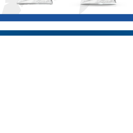
Historias
Recetas
Somos Bahía
Productos
Contacto