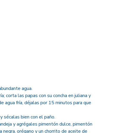
 abundante agua.
ía; corta las papas con su concha en juliana y
 agua fría, déjalas por 15 minutos para que
y sécalas bien con el paño.
andeja y agrégales pimentón dulce, pimentón
a negra, orégano y un chorrito de aceite de