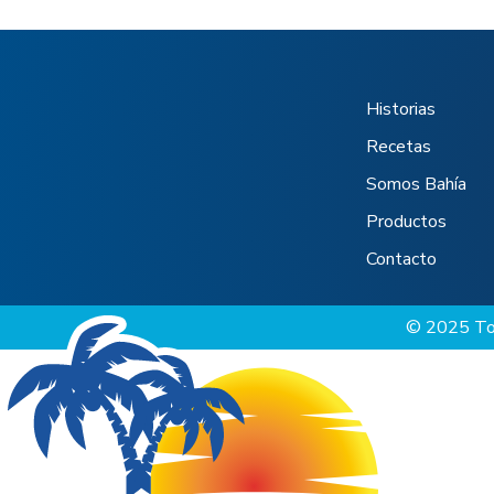
Historias
Recetas
Somos Bahía
Productos
Contacto
© 2025 Tod