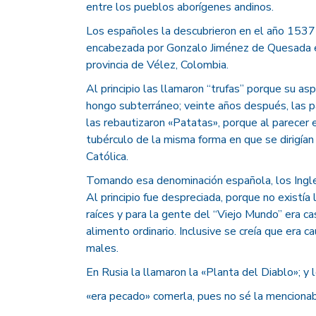
entre los pueblos aborígenes andinos.
Los españoles la descubrieron en el año 1537 
encabezada por Gonzalo Jiménez de Quesada e
provincia de Vélez, Colombia.
Al principio las llamaron “trufas” porque su a
hongo subterráneo; veinte años después, las p
las rebautizaron «Patatas», porque al parecer 
tubérculo de la misma forma en que se dirigían 
Católica.
Tomando esa denominación española, los Ingle
Al principio fue despreciada, porque no existí
raíces y para la gente del “Viejo Mundo” era ca
alimento ordinario. Inclusive se creía que era 
males.
En Rusia la llamaron la «Planta del Diablo»; y 
«era pecado» comerla, pues no sé la mencionaba