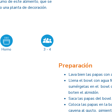
sumo de este alimento, que se
o una planta de decoración.
Horno
3 - 4
Preparación
Lava bien las papas con
Llena el bowl con agua fr
sumérgelas en el bowl de
boten el almidón.
Saca las papas del bowl 
Coloca las papas en la b
cayena al gusto, pimient