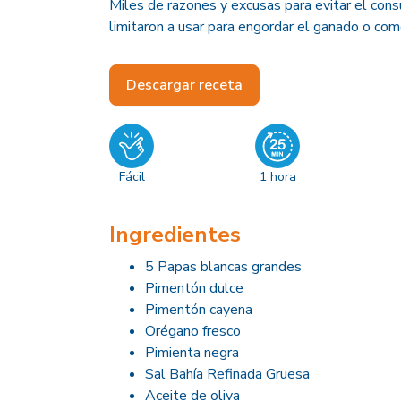
Miles de razones y excusas para evitar el con
limitaron a usar para engordar el ganado o com
Descargar receta
Fácil
1 hora
Ingredientes
5 Papas blancas grandes
Pimentón dulce
Pimentón cayena
Orégano fresco
Pimienta negra
Sal Bahía Refinada Gruesa
Aceite de oliva