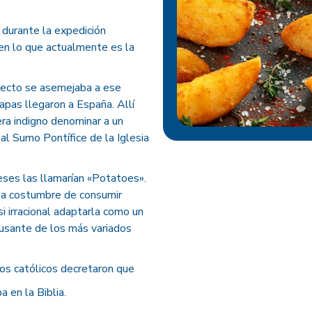
durante la expedición
n lo que actualmente es la
specto se asemejaba a ese
apas llegaron a España. Allí
era indigno denominar a un
al Sumo Pontífice de la Iglesia
ses las llamarían «Potatoes».
a la costumbre de consumir
si irracional adaptarla como un
causante de los más variados
los católicos decretaron que
 en la Biblia.