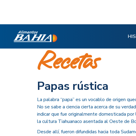
HI
Recetas
Papas rústica
La palabra “papa” es un vocablo de origen quec
No se sabe a ciencia cierta acerca de su verda
indicar que fue originalmente domesticada por
la cultura Tiahuanaco asentada al Oeste de Bol
Desde allí, fueron difundidas hacia toda Sudamé