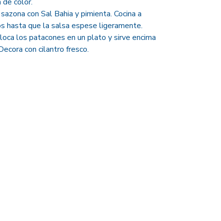
 de color.
 sazona con Sal Bahia y pimienta. Cocina a
s hasta que la salsa espese ligeramente.
oca los patacones en un plato y sirve encima
ecora con cilantro fresco.