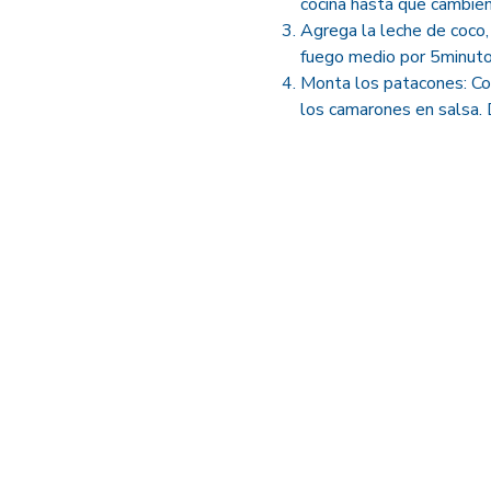
cocina hasta que cambien
Agrega la leche de coco,
fuego medio por 5minuto
Monta los patacones: Col
los camarones en salsa. D