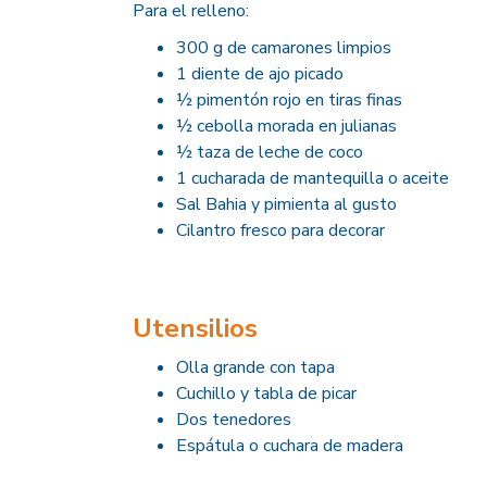
Para el relleno:
300 g de camarones limpios
1 diente de ajo picado
½ pimentón rojo en tiras finas
½ cebolla morada en julianas
½ taza de leche de coco
1 cucharada de mantequilla o aceite
Sal Bahia y pimienta al gusto
Cilantro fresco para decorar
Utensilios
Olla grande con tapa
Cuchillo y tabla de picar
Dos tenedores
Espátula o cuchara de madera