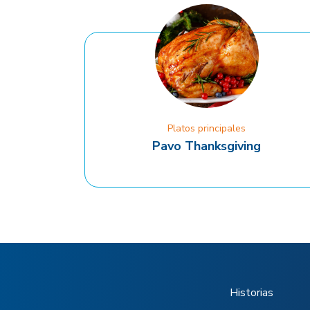
Platos principales
Pavo Thanksgiving
Historias