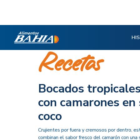
HI
Recetas
Bocados tropicale
con camarones en 
coco
Crujientes por fuera y cremosos por dentro, e
combinan el sabor fresco del camarón con una 