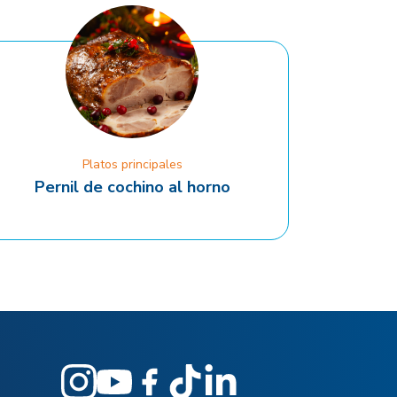
Platos principales
Pernil de cochino al horno