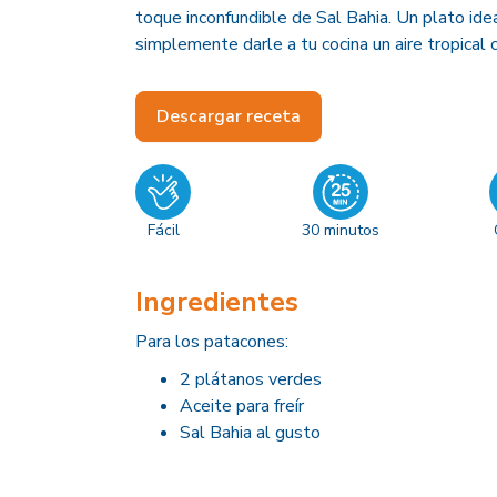
toque inconfundible de Sal Bahia. Un plato idea
simplemente darle a tu cocina un aire tropical
Descargar receta
Fácil
30 minutos
Ingredientes
Para los patacones:
2 plátanos verdes
Aceite para freír
Sal Bahia al gusto