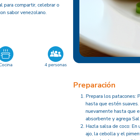
l para compartir, celebrar o
 con sabor venezolano.
Cocina
4 personas
Preparación
Prepara los patacones: P
hasta que estén suaves. R
nuevamente hasta que es
absorbente y agrega Sal 
Hazla salsa de coco: En u
ajo, la cebolla y el pim