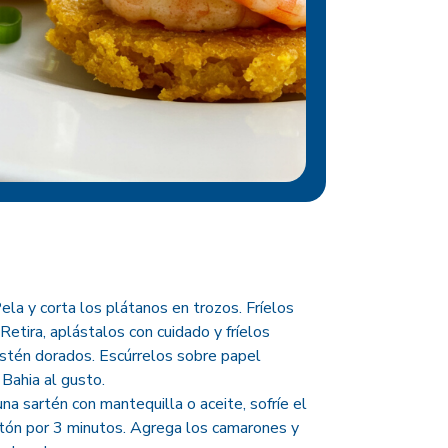
ela y corta los plátanos en trozos. Fríelos
etira, aplástalos con cuidado y fríelos
tén dorados. Escúrrelos sobre papel
Bahia al gusto.
na sartén con mantequilla o aceite, sofríe el
entón por 3 minutos. Agrega los camarones y